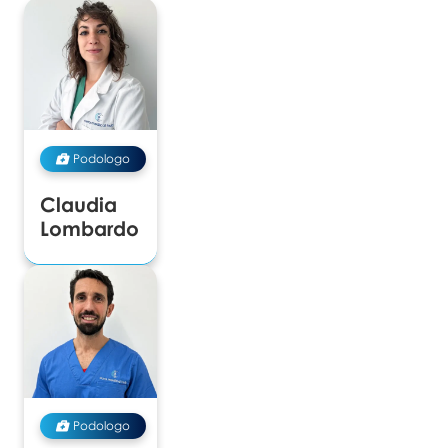
Podologo
Claudia
Lombardo
Podologo