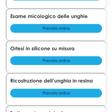
Esame micologico delle unghie
Prenota online
Ortesi in silicone su misura
Prenota online
Ricostruzione dell’unghia in resina
Prenota online