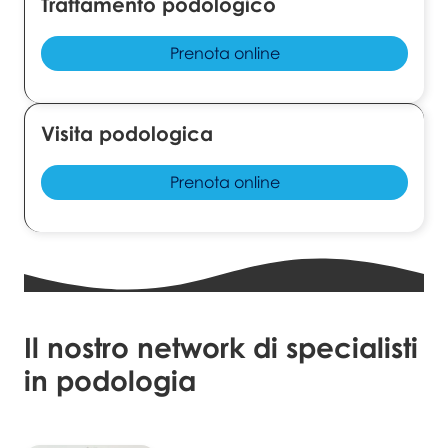
Trattamento podologico
Prenota online
Visita podologica
Prenota online
Il nostro network di specialisti
in
podologia