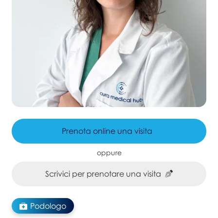
Prenota online una visita
oppure
Scrivici per prenotare una visita
Podologo