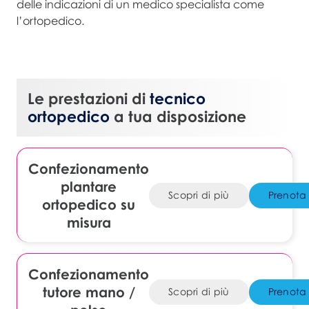
delle indicazioni di un medico specialista come
l’ortopedico.
Le prestazioni di
tecnico
ortopedico
a tua disposizione
Confezionamento
plantare
Scopri di più
Prenota
ortopedico su
misura
Confezionamento
tutore mano /
Scopri di più
Prenota