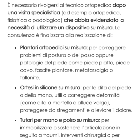
È necessario rivolgersi al tecnico ortopedico
dopo
una visita specialistica
(ad esempio ortopedica,
fisiatrica o podologica)
che abbia evidenziato la
necessità di utilizzare un dispositivo su misura
. La
consulenza è finalizzata alla realizzazione di:
Plantari ortopedici su misura
: per correggere
problemi di postura o del passo oppure
patologie del piede come piede piatto, piede
cavo, fascite plantare, metatarsalgia o
tallonite.
Ortesi in silicone su misura
: per le dita del piede
o della mano, utili a correggere deformità
(come dita a martello o alluce valgo),
proteggere da sfregamenti e alleviare il dolore.
Tutori per mano e polso su misura
: per
immobilizzare o sostenere l’articolazione in
seguito a traumi, interventi chirurgici o per