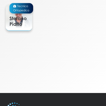
Tecnico
Ortopedico
Stefano
Piatto