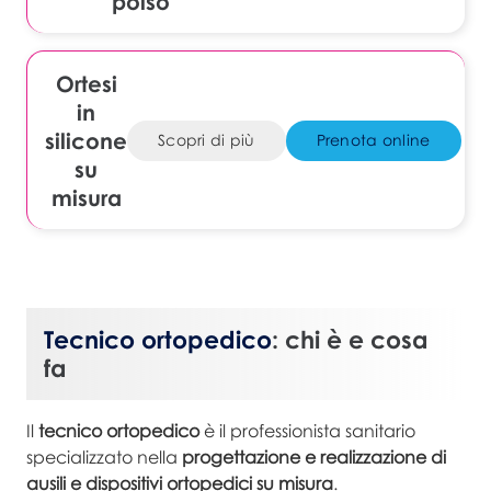
polso
Ortesi
in
silicone
Scopri di più
Prenota online
su
misura
Tecnico ortopedico
: chi è e cosa
fa
Il
tecnico ortopedico
è il professionista sanitario
specializzato nella
progettazione e realizzazione di
ausili e dispositivi ortopedici su misura
.