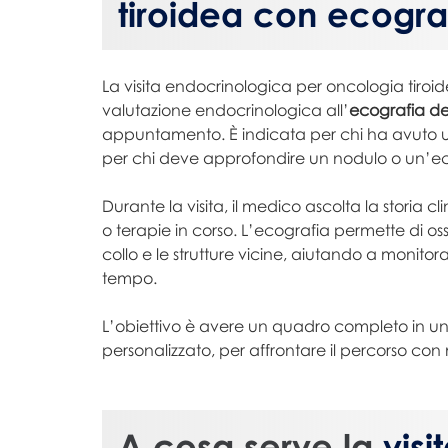
tiroidea con ecogra
La visita endocrinologica per oncologia tiroid
valutazione endocrinologica all’
ecografia del
appuntamento. È indicata per chi ha avuto un 
per chi deve approfondire un nodulo o un’e
Durante la visita, il medico ascolta la storia cli
o terapie in corso. L’ecografia permette di os
collo e le strutture vicine, aiutando a monito
tempo.
L’obiettivo è avere un quadro completo in un
personalizzato, per affrontare il percorso con
A cosa serve la
vis