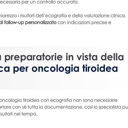
ecessario per un controllo accurato.
iarezza i risultati dell’ecografia e della valutazione clinica,
di follow-up personalizzato
con indicazioni precise e
à preparatorie in vista della
ica per oncologia tiroidea
r oncologia tiroidea con ecografia non sono necessarie
ortare con sé tutta la documentazione, così lo specialista p
isultati nel tempo.