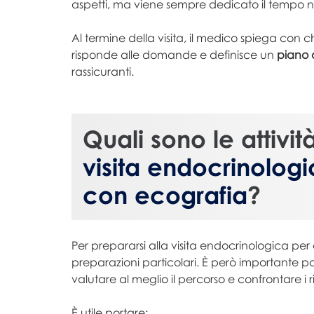
aspetti, ma viene sempre dedicato il tempo n
Al termine della visita, il medico spiega con ch
risponde alle domande e definisce un
piano 
rassicuranti.
Quali sono le attivit
visita endocrinolog
con ecografia
?
Per prepararsi alla visita endocrinologica pe
preparazioni particolari. È però importante p
valutare al meglio il percorso e confrontare i r
È utile portare: