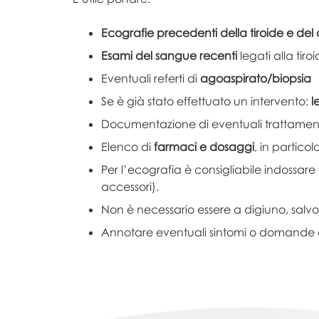
Ecografie precedenti della tiroide e del 
Esami del sangue recenti
legati alla tiro
Eventuali referti di
agoaspirato/biopsia
Se è già stato effettuato un intervento:
l
Documentazione di eventuali trattament
Elenco di
farmaci e dosaggi
, in partico
Per l’ecografia è consigliabile indossare 
accessori).
Non è necessario essere a digiuno, salvo
Annotare eventuali sintomi o domande 