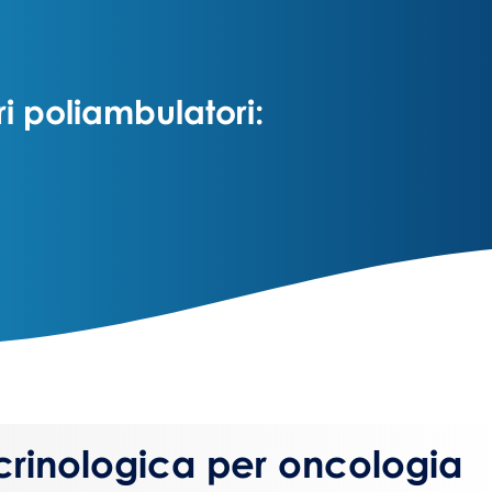
ri poliambulatori:
crinologica per oncologia