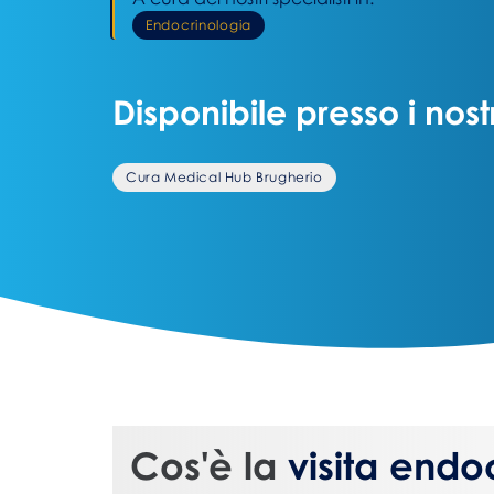
Endocrinologia
Disponibile presso i nost
Cura Medical Hub Brugherio
Cos'è la
visita endo