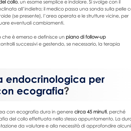
el collo
, un esame semplice e indolore. Si svolge con il
clinata all’indietro; il medico passa una sonda sulla pelle 
roide (se presente), l’area operata e le strutture vicine, per
iduare eventuali cambiamenti.
ò che è emerso e definisce un
piano di follow-up
ntrolli successivi e gestendo, se necessario, la terapia
ta endocrinologica per
con ecografia
?
idea con ecografia dura in genere
circa 45 minuti
, perché
ografia del collo effettuata nello stesso appuntamento. La dur
tazione da valutare e alla necessità di approfondire alcuni