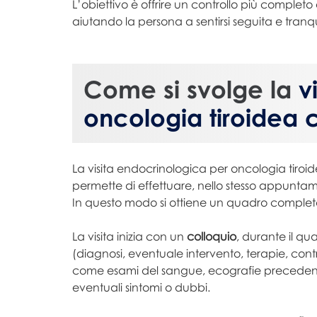
L’obiettivo è offrire un controllo più complet
aiutando la persona a sentirsi seguita e tranqu
Come si svolge la
v
oncologia tiroidea 
La visita endocrinologica per oncologia tiroi
permette di effettuare, nello stesso appuntamen
In questo modo si ottiene un quadro completo
La visita inizia con un
colloquio
, durante il qua
(diagnosi, eventuale intervento, terapie, contr
come esami del sangue, ecografie precedenti
eventuali sintomi o dubbi.