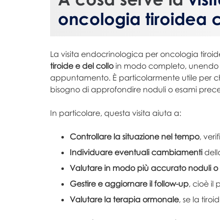
oncologia tiroidea 
La visita endocrinologica per oncologia tiroi
tiroide e del collo
in modo completo, unendo la 
appuntamento. È particolarmente utile per chi
bisogno di approfondire noduli o esami prece
In particolare, questa visita aiuta a:
Controllare la situazione nel tempo
, ver
Individuare eventuali cambiamenti
dell
Valutare in modo più accurato noduli 
Gestire e aggiornare il follow-up
, cioè i
Valutare la terapia ormonale
, se la tiro