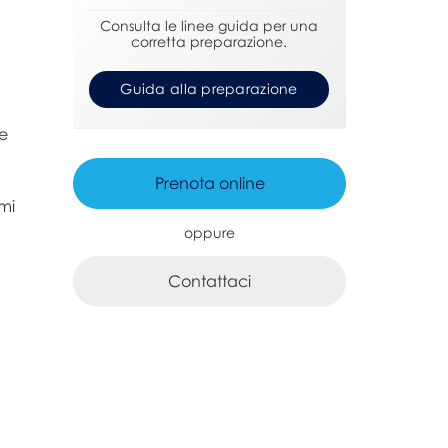
Consulta le linee guida per una
corretta preparazione.
Guida alla preparazione
re
Prenota online
omi
oppure
Contattaci