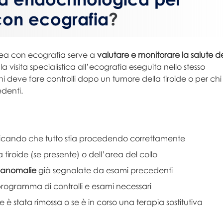
con ecografia
?
dea con ecografia serve a
valutare e monitorare la salute de
visita specialistica all’ecografia eseguita nello stesso
 deve fare controlli dopo un tumore della tiroide o per chi
denti.
ificando che tutto stia procedendo correttamente
a tiroide (se presente) o dell’area del collo
o anomalie
già segnalate da esami precedenti
l programma di controlli e esami necessari
ide è stata rimossa o se è in corso una terapia sostitutiva