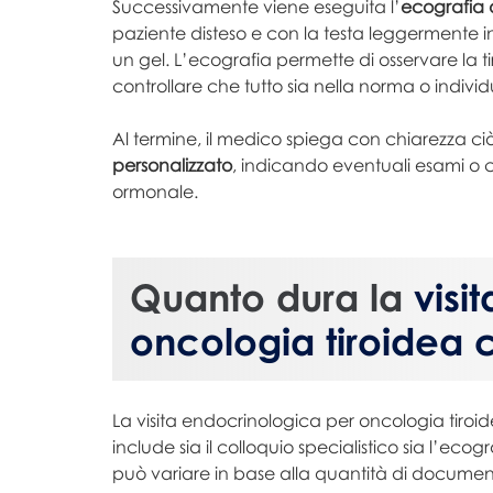
Successivamente viene eseguita l’
ecografia d
paziente disteso e con la testa leggermente in
un gel. L’ecografia permette di osservare la ti
controllare che tutto sia nella norma o indiv
Al termine, il medico spiega con chiarezza ci
personalizzato
, indicando eventuali esami o co
ormonale.
Quanto dura la
visi
oncologia tiroidea 
La visita endocrinologica per oncologia tiro
include sia il colloquio specialistico sia l’ec
può variare in base alla quantità di documen