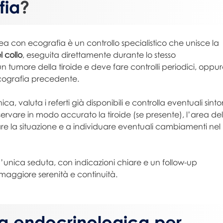
fia
?
ea con ecografia è un controllo specialistico che unisce la
 collo
, eseguita direttamente durante lo stesso
tumore della tiroide e deve fare controlli periodici, oppu
cografia precedente.
nica, valuta i referti già disponibili e controlla eventuali sint
servare in modo accurato la tiroide (se presente), l’area del
rare la situazione e a individuare eventuali cambiamenti nel
’unica seduta, con indicazioni chiare e un follow-up
 maggiore serenità e continuità.
ita endocrinologica per