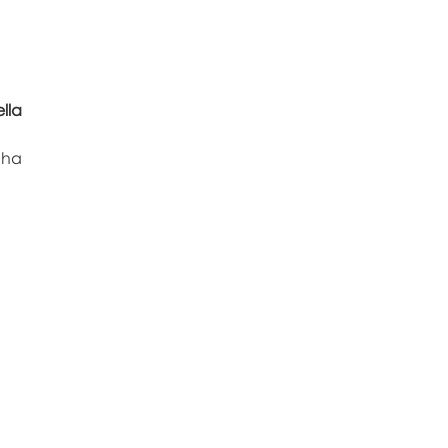
lla
 ha