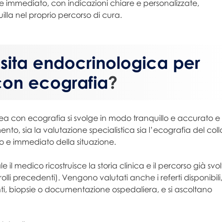
o e immediato, con indicazioni chiare e personalizzate,
illa nel proprio percorso di cura.
isita endocrinologica per
con ecografia
?
dea con ecografia si svolge in modo tranquillo e accurato e
to, sia la valutazione specialistica sia l’ecografia del coll
 e immediato della situazione.
le il medico ricostruisce la storia clinica e il percorso già svo
olli precedenti). Vengono valutati anche i referti disponibili
, biopsie o documentazione ospedaliera, e si ascoltano