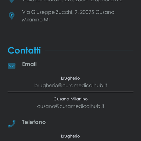
Via Giuseppe Zucchi, 9, 20095 Cusano
Milanino MI
Contatti
Email
Brugherio
brugherio@curamedicalhub.it
Cusano Milanino
cusano@curamedicalhub.it
Telefono
Brugherio