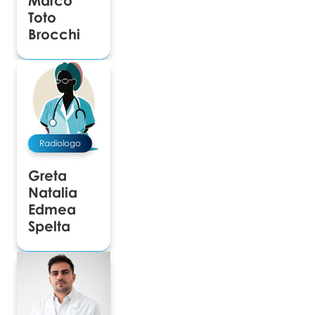
Toto
Brocchi
Radiologo
Greta
Natalia
Edmea
Spelta