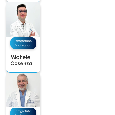
Ecografista
,
Radiologo
Michele
Cosenza
Ecografista
,