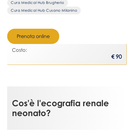
Cura Medical Hub Brugherio
Cura Medical Hub Cusano Milanino
Prenota online
Costo:
€ 90
Cos'è l'
ecografia renale
neonato
?