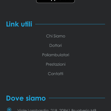
Link utili
Chi Siamo
Dottori
Poliambulatori
Prestazioni
Contatti
Dove siamo
Viale Lombardia, 218, 20861 Brugherio MB