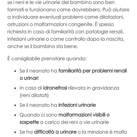
se i reni e le vie urinarie del bambino sono ben
formati e funzionano come dovrebbero. Può aiutare
a individuare eventuali problemi come dilatazioni,
ostruzioni o malformazioni congenite. È spesso
richiesta in caso di familiarità con patologie renali,
infezioni urinarie o come controllo dopo la nascita,
anche se il bambino sta bene.
È consigliabile prenotare quando:
Se il neonato ha
familiarità per problemi renali
o urinari
In caso di
idronefrosi
rilevata in gravidanza
(reni dilatati)
Se il neonato ha
infezioni urinarie
Quando ci sono
malformazioni visibili o
sospette
a carico dei reni o vie urinarie
Se ha
difficoltà a urinare
o la minzione è molto