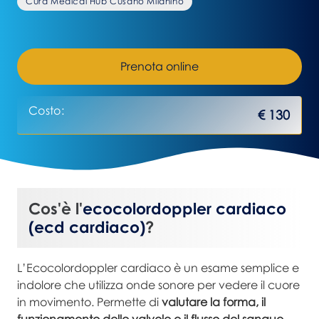
Cura Medical Hub Cusano Milanino
Prenota online
Costo:
€ 130
Cos'è l'
ecocolordoppler cardiaco
(ecd cardiaco)
?
L’Ecocolordoppler cardiaco è un esame semplice e
indolore che utilizza onde sonore per vedere il cuore
in movimento. Permette di
valutare la forma, il