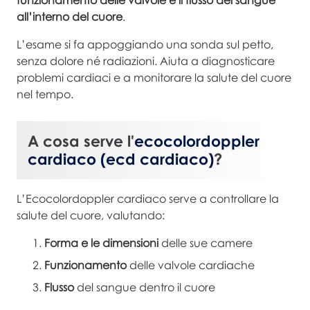
funzionamento delle valvole e il flusso del sangue
all’interno del cuore
.
L’esame si fa appoggiando una sonda sul petto,
senza dolore né radiazioni. Aiuta a diagnosticare
problemi cardiaci e a monitorare la salute del cuore
nel tempo.
A cosa serve l'
ecocolordoppler
cardiaco (ecd cardiaco)
?
L’Ecocolordoppler cardiaco serve a controllare la
salute del cuore, valutando:
Forma e le dimensioni
delle sue camere
Funzionamento
delle valvole cardiache
Flusso
del sangue dentro il cuore