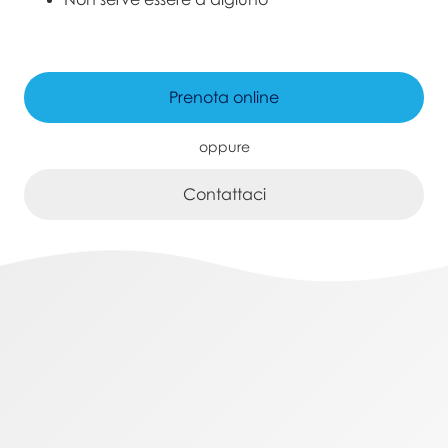
Prenota online
oppure
Contattaci