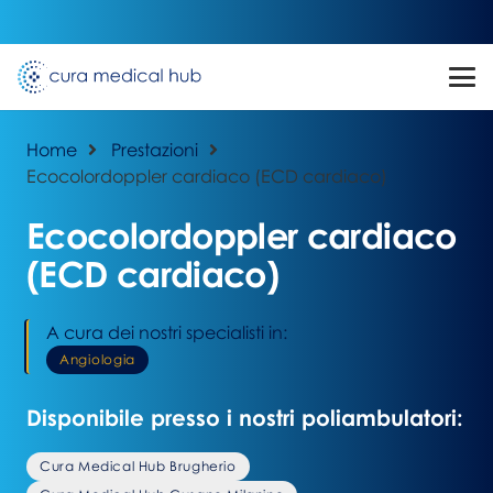
Home
Prestazioni
Ecocolordoppler cardiaco (ECD cardiaco)
Ecocolordoppler cardiaco
(ECD cardiaco)
A cura dei nostri specialisti in:
Angiologia
Disponibile presso i nostri poliambulatori:
Cura Medical Hub Brugherio