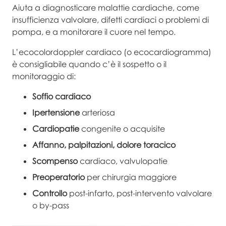
Aiuta a diagnosticare malattie cardiache, come
insufficienza valvolare, difetti cardiaci o problemi di
pompa, e a monitorare il cuore nel tempo.
L’ecocolordoppler cardiaco (o ecocardiogramma)
è consigliabile quando c’è il sospetto o il
monitoraggio di:
Soffio
cardiaco
Ipertensione
arteriosa
Cardiopatie
congenite o acquisite
Affanno, palpitazioni, dolore toracico
Scompenso
cardiaco, valvulopatie
Preoperatorio
per chirurgia maggiore
Controllo
post-infarto, post-intervento valvolare
o by-pass